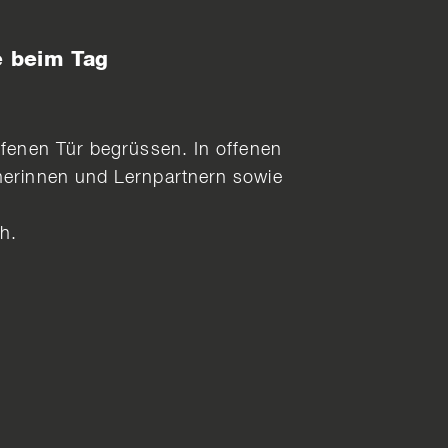
e beim Tag
ffenen Tür begrüssen. In offenen
tnerinnen und Lernpartnern sowie
h.