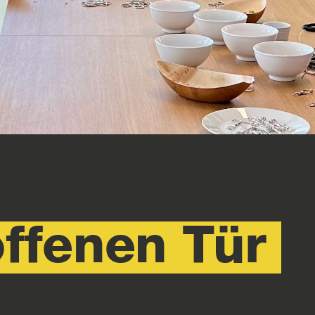
offenen Tür