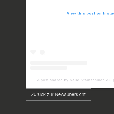
View this post on Inst
A post shared by Neue Stadtschulen AG
Zurück zur Newsübersicht