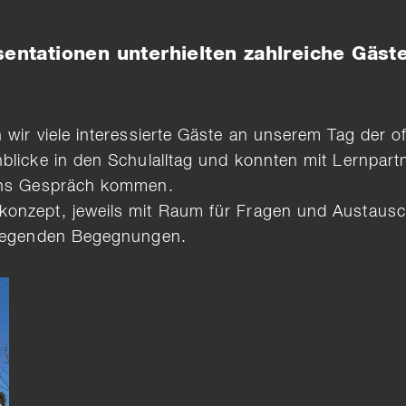
ntationen unterhielten zahlreiche Gäst
 wir viele interessierte Gäste an unserem Tag der o
nblicke in den Schulalltag und konnten mit Lernpar
 ins Gespräch kommen.
konzept, jeweils mit Raum für Fragen und Austausc
anregenden Begegnungen.