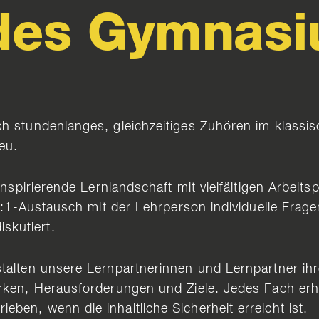
 des Gymnas
ch stundenlanges, gleichzeitiges Zuhören im klass
eu.
 inspirierende Lernlandschaft mit vielfältigen Arbeit
 1:1-Austausch mit der Lehrperson individuelle Fragen
skutiert.
stalten unsere Lernpartnerinnen und Lernpartner i
ken, Herausforderungen und Ziele. Jedes Fach erhält 
ben, wenn die inhaltliche Sicherheit erreicht ist.