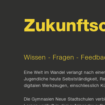
Zukunftso
Wissen - Fragen - Feedba
Eine Welt im Wandel verlangt nach eine
Jugendliche heute Selbstständigkeit, 
digitalen Werkzeugen, einschliesslich Kün
Die Gymnasien Neue Stadtschulen verbind