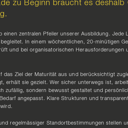
de zu Beginn braucht es deshalb O
ng.
 einen zentralen Pfeiler unserer Ausbildung. Jede 
 begleitet. In einem wöchentlichen, 20-minütigen G
ft und bei organisatorischen Herausforderungen un
 das Ziel der Maturität aus und berücksichtigt zugle
 erhält sie gezielt. Wer sicher unterwegs ist, arbe
h zufällig, sondern bewusst gestaltet und persönlic
ei Bedarf angepasst. Klare Strukturen und transpare
 wird.
 und regelmässiger Standortbestimmungen stellen u