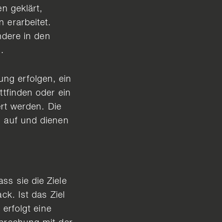
n geklärt,
 erarbeitet.
ndere in den
.
ng erfolgen, ein
ttfinden oder ein
ert werden. Die
g auf und dienen
s sie die Ziele
ck. Ist das Ziel
 erfolgt eine