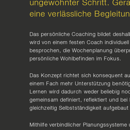
ungewohnter Schritt. Gera
eine verlässliche Begleitu
Das persönliche Coaching bildet deshalb
wird von einem festen Coach individuell
besprochen, die Wochenplanung überprü
persönliche Wohlbefinden im Fokus.
Das Konzept richtet sich konsequent auf
einem Fach mehr Unterstützung benötigt,
Lernen wird dadurch weder beliebig noc
gemeinsam definiert, reflektiert und b
gleichzeitig Selbstständigkeit aufgebaut
Mithilfe verbindlicher Planungssysteme