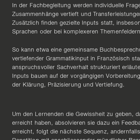
In der Fachbegleitung werden individuelle Frage
Zusammenhänge vertieft und Transferleistungen
Zusätzlich finden gezielte Inputs statt, insbeso
Sprachen oder bei komplexeren Themenfeldern
So kann etwa eine gemeinsame Buchbesprechu
vertiefender Grammatikinput in Französisch sta
anspruchsvoller Sachverhalt strukturiert erläut
Inputs bauen auf der vorgängigen Vorbereitun
der Klärung, Präzisierung und Vertiefung.
Um den Lernenden die Gewissheit zu geben, das
erreicht haben, absolvieren sie dazu ein Feedba
erreicht, folgt die nächste Sequenz, andernfalls