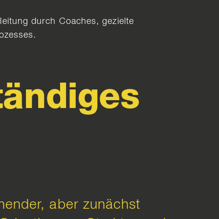
gleitung durch Coaches, gezielte
ozesses.
tändiges
nnender, aber zunächst