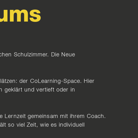
iums
ischen Schulzimmer. Die Neue
splätzen: der CoLearning-Space. Hier
 geklärt und vertieft oder in
hre Lernzeit gemeinsam mit ihrem Coach.
so viel Zeit, wie es individuell