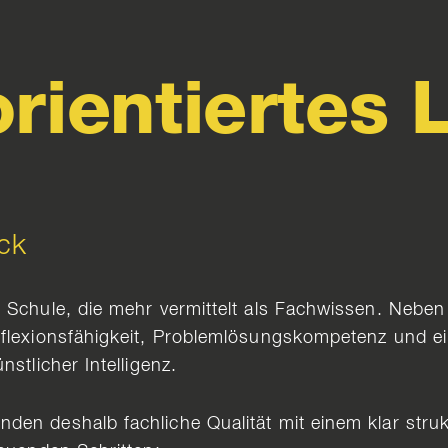
rientiertes 
ck
r Schule, die mehr vermittelt als Fachwissen. Nebe
Reflexionsfähigkeit, Problemlösungskompetenz und 
stlicher Intelligenz.
en deshalb fachliche Qualität mit einem klar strukt