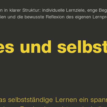
 in klarer Struktur: individuelle Lernziele, enge Be
en und die bewusste Reflexion des eigenen Lernpr
es und selbs
 das selbstständige Lernen ein spa