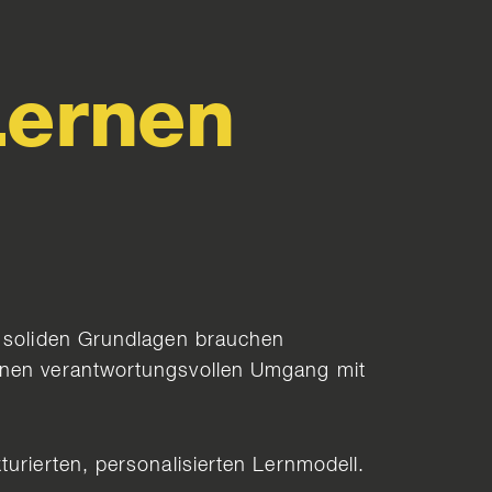
Lernen
n soliden Grundlagen brauchen
einen verantwortungsvollen Umgang mit
urierten, personalisierten Lernmodell.