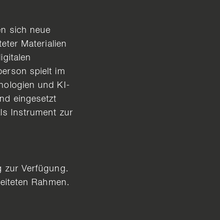
en sich neue
eter Materialien
igitalen
erson spielt im
nologien und KI-
nd eingesetzt
ls Instrument zur
g zur Verfügung.
gleiteten Rahmen.