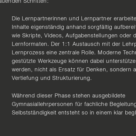
bauenden Schritten:
Die Lernpartnerinnen und Lernpartner erarbeit
Inhalte eigenständig anhand sorgfältig aufbereit
wie Skripte, Videos, Aufgabenstellungen oder d
Lernformaten. Der 1:1 Austausch mit der Lehrp
Lernprozess eine zentrale Rolle. Moderne Tech
gestützte Werkzeuge können dabei unterstütze
werden, nicht als Ersatz für Denken, sondern a
Vertiefung und Strukturierung.
Während dieser Phase stehen ausgebildete
Gymnasiallehrpersonen für fachliche Begleitun
Selbstständigkeit entsteht so in einem klar be