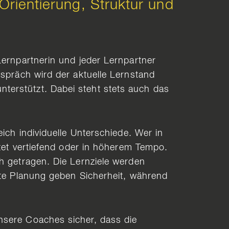
rientierung, Struktur und
Lernpartnerin und jeder Lernpartner
espräch wird der aktuelle Lernstand
terstützt. Dabei steht stets auch das
ich individuelle Unterschiede. Wer in
itet vertiefend oder in höherem Tempo.
h getragen. Die Lernziele werden
nte Planung geben Sicherheit, während
nsere Coaches sicher, dass die