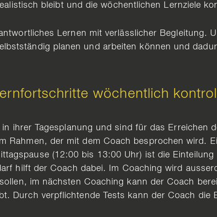
realistisch bleibt und die wöchentlichen Lernziele k
antwortliches Lernen mit verlässlicher Begleitung. U
bstständig planen und arbeiten können und dadurc
nfortschritte wöchentlich kontroll
 in ihrer Tagesplanung und sind für das Erreichen d
em Rahmen, der mit dem Coach besprochen wird. Ei
tagspause (12:00 bis 13:00 Uhr) ist die Einteilun
darf hilft der Coach dabei. Im Coaching wird auss
sollen, im nächsten Coaching kann der Coach bereits 
. Durch verpflichtende Tests kann der Coach die E