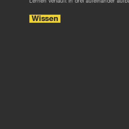
Lernen verläuft in drei aufeinander auf
Wissen