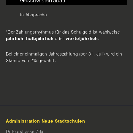
Geschwisterrabatt
in Absprache
*Der Zahlungsrhythmus für das Schulgeld ist wahlweise
jährlich
,
halbjährlich
oder
vierteljährlich
.
Bei einer einmaligen Jahreszahlung (per 31. Juli) wird ein
Skonto von 2% gewährt.
Administration Neue Stadtschulen
Dufourstrasse 76a