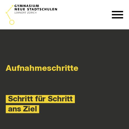
Aufnahmeschritte
Schritt für Schritt
ans Ziel