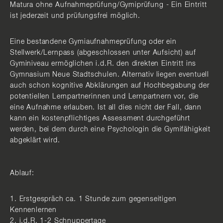
Matura ohne Aufnahmeprüfung/Gymiprüfung - Ein Eintritt
ist jederzeit und prüfungsfrei möglich.
Eine bestandene Gymiaufnahmeprüfung oder ein
Stellwerk/Lernpass (abgeschlossen unter Aufsicht) auf
Gyminiveau ermöglichen i.d.R. den direkten Eintritt ins
Gymnasium Neue Stadtschulen. Alternativ liegen eventuell
auch schon kognitive Abklärungen auf Hochbegabung der
potentiellen Lernpartnerinnen und Lernpartnern vor, die
eine Aufnahme erlauben. Ist all dies nicht der Fall, dann
kann ein kostenpflichtiges Assessment durchgeführt
werden, bei dem durch eine Psychologin die Gymifähigkeit
abgeklärt wird.
Ablauf:
1. Erstgespräch ca. 1 Stunde zum gegenseitigen
Kennenlernen
2. i.d.R. 1-2 Schnuppertage