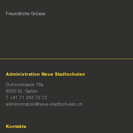
Freundliche Grüsse
Administration Neue Stadtschulen
Dufourstrasse 76a
9000 St. Gallen
T
+41 71 242 72 72
administration@neue-stadtschulen.ch
Kontakte