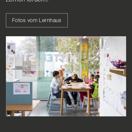
Fotos vom Lernhaus