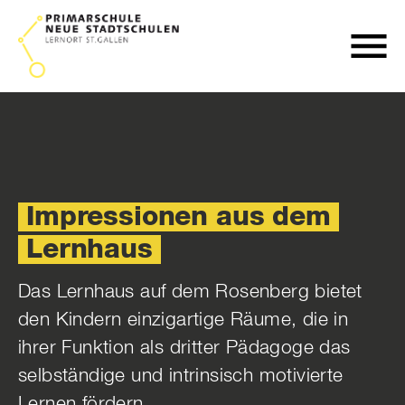
Impressionen aus dem
Lernhaus
Das Lernhaus auf dem Rosenberg bietet
den Kindern einzigartige Räume, die in
ihrer Funktion als dritter Pädagoge das
selbständige und intrinsisch motivierte
Lernen fördern.